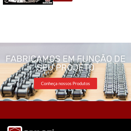
FABRICAMOS EM FUNÇÃO DE
SEU PROJETO
Conheça nossos Produtos