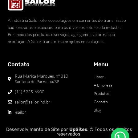
A indústria Sailor oferece soluções em correntes de transmissão
padronizadas e especiais, para os diversos setores da indústria.
Por meio dos produtos e serviços, agregamos valor na sua
produção. A Sailor transforma projetos em soluções.
Contato
Menu
Rua Marica Marques, nº 810
Home
Santana de Parnaiba/SP
A Empresa
(11) 5225-6900
Produtos
sailor@sailor.ind.br
Contato
Blog
/sailor
Desenvolvimento de Site
por
UpSites
. © Todos os direitos
reservados.